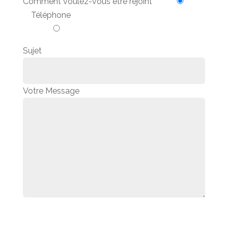
Comment voulez-vous être rejoint
Téléphone
Sujet
Votre Message