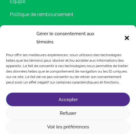
Équipe
Politique de remboursement
Politique de confidentialité
Gérer le consentement aux
Modalités et conditions
témoins
Pour offrir les meilleures expériences, nous utilisons des technologies
Relevé 24
telles que les témoins pour stocker et/ou accéder aux informations des
appareils. Le fait de consentir à ces technologies nous permettra de traiter
Emploi
des données telles que le comportement de navigation ou les ID uniques
sur ce site. Le fait de ne pas consentir ou de retirer son consentement
peut avoir un effet négatif sur certaines caractéristiques et fonctions.
Contactez-nous
Accepter
Refuser
Voir les préférences