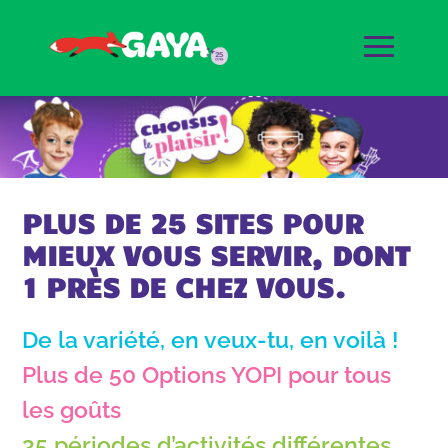
PLUS DE 25 SITES POUR
MIEUX VOUS SERVIR, DONT
1 PRÈS DE CHEZ VOUS.
De la variété, en veux-tu, en voilà !
Plus de 50 Options YOPI pour tous
les goûts
35 périodes d’activités différentes